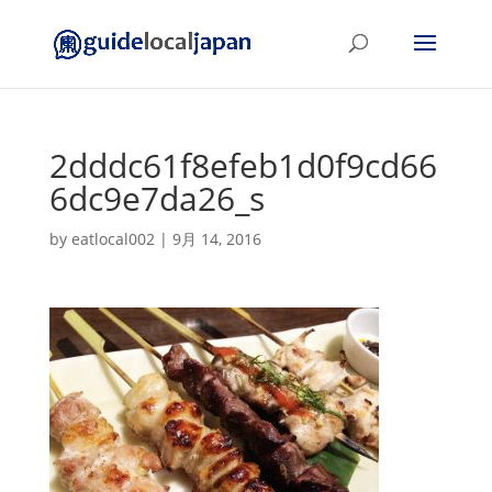
2dddc61f8efeb1d0f9cd66
6dc9e7da26_s
by
eatlocal002
|
9月 14, 2016