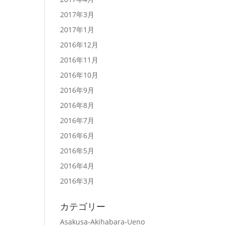
2017年3月
2017年1月
2016年12月
2016年11月
2016年10月
2016年9月
2016年8月
2016年7月
2016年6月
2016年5月
2016年4月
2016年3月
カテゴリー
Asakusa-Akihabara-Ueno