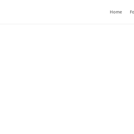
Home
F