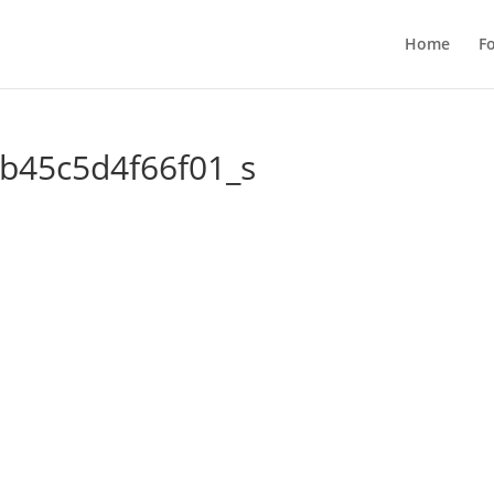
Home
F
b45c5d4f66f01_s