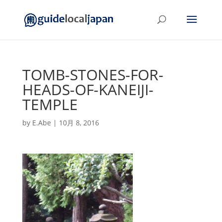
TOMB-STONES-FOR-
HEADS-OF-KANEIJI-
TEMPLE
by
E.Abe
|
10月 8, 2016