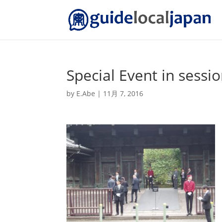
Special Event in sessi
by
E.Abe
|
11月 7, 2016