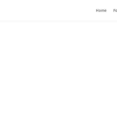
Home
F