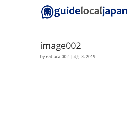
image002
by
eatlocal002
|
4月 3, 2019