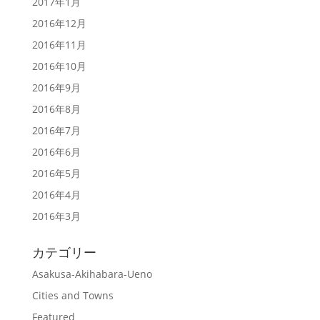
2017年1月
2016年12月
2016年11月
2016年10月
2016年9月
2016年8月
2016年7月
2016年6月
2016年5月
2016年4月
2016年3月
カテゴリー
Asakusa-Akihabara-Ueno
Cities and Towns
Featured