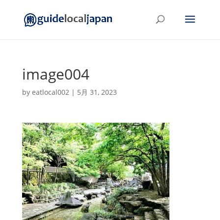
image004
by
eatlocal002
|
5月 31, 2023