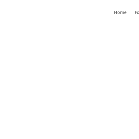
Home
F