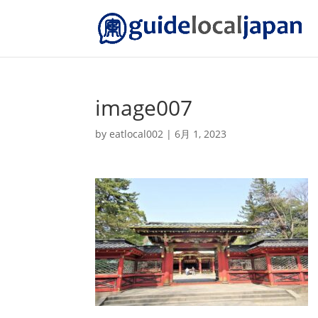
image007
by
eatlocal002
|
6月 1, 2023