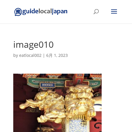
image010
by
eatlocal002
|
6月 1, 2023