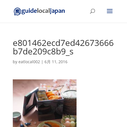
e801462ecd7ed42673666
b7de209c8b9_s
by
eatlocal002
|
6月 11, 2016