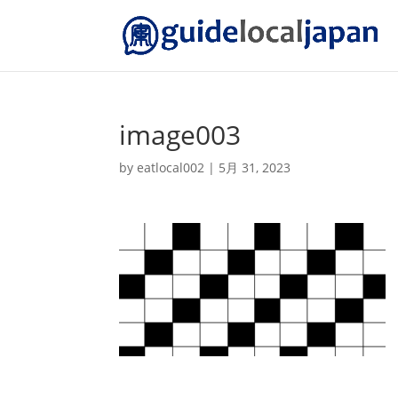
image003
by
eatlocal002
|
5月 31, 2023