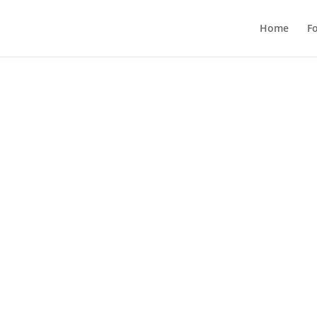
Home
F