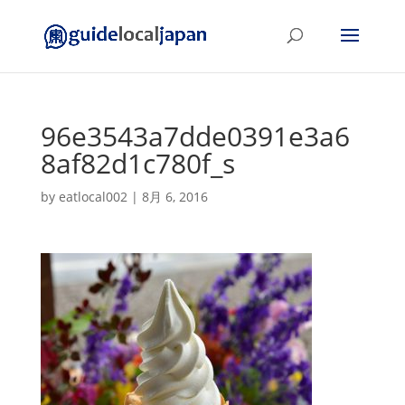
96e3543a7dde0391e3a6
8af82d1c780f_s
by
eatlocal002
|
8月 6, 2016